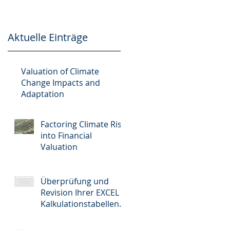
EXCEL S
GmbH –
BEWERTUNGSRAU
Aktuelle Einträge
coo
n
to
Valuation of Climate
Change Impacts and
Adaptation
Factoring Climate Risk
into Financial
Valuation
Überprüfung und
Revision Ihrer EXCEL
Kalkulationstabellen
Dateien - Review und
audit of your EXCEL S