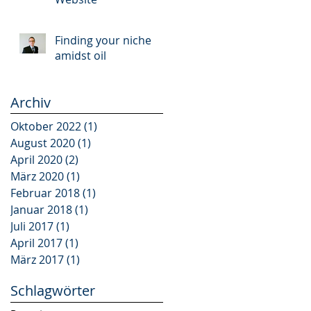
Finding your niche
amidst oil
Archiv
Oktober 2022
(1)
1 Beitrag
August 2020
(1)
1 Beitrag
April 2020
(2)
2 Beiträge
März 2020
(1)
1 Beitrag
Februar 2018
(1)
1 Beitrag
Januar 2018
(1)
1 Beitrag
Juli 2017
(1)
1 Beitrag
April 2017
(1)
1 Beitrag
März 2017
(1)
1 Beitrag
Schlagwörter